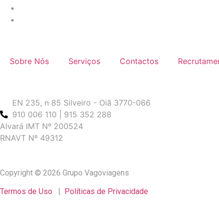
Menu
Sobre Nós
Serviços
Contactos
Recrutame
Informações
EN 235, n 85 Silveiro - Oiã 3770-066
910 006 110 | 915 352 288
Alvará IMT Nº 200524
RNAVT Nº 49312
Copyright © 2026 Grupo Vagoviagens
Termos de Uso
|
Políticas de Privacidade