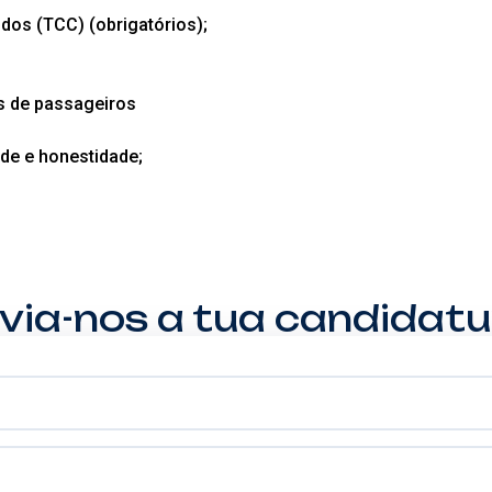
dos (TCC) (obrigatórios);
s de passageiros
ade e honestidade;
via-nos a tua candidatu